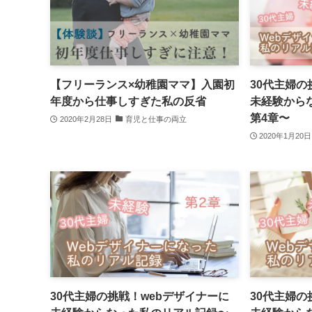
【フリーランス×幼稚園ママ】入園初
30代主婦の
年度から仕事しすぎた私の反省
未経験から
第4章〜
2020年2月28日
育児と仕事の両立
2020年1月20日
30代主婦の挑戦！webデザイナーに
30代主婦の