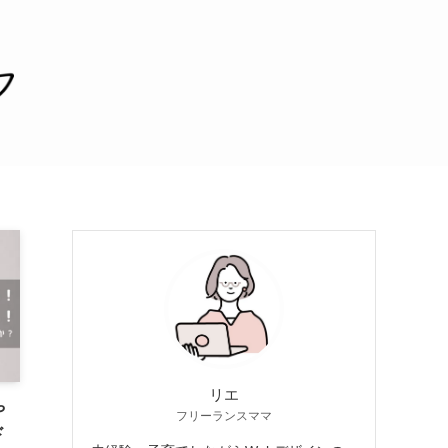
リエ
や
フリーランスママ
ド