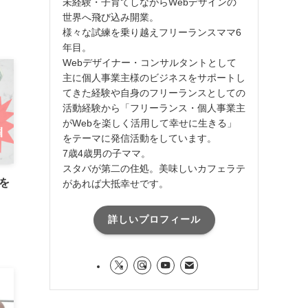
未経験・子育てしながらWebデザインの
世界へ飛び込み開業。
様々な試練を乗り越えフリーランスママ6
年目。
Webデザイナー・コンサルタントとして
主に個人事業主様のビジネスをサポートし
てきた経験や自身のフリーランスとしての
活動経験から「フリーランス・個人事業主
がWebを楽しく活用して幸せに生きる」
をテーマに発信活動をしています。
7歳4歳男の子ママ。
スタバが第二の住処。美味しいカフェラテ
を
があれば大抵幸せです。
詳しいプロフィール