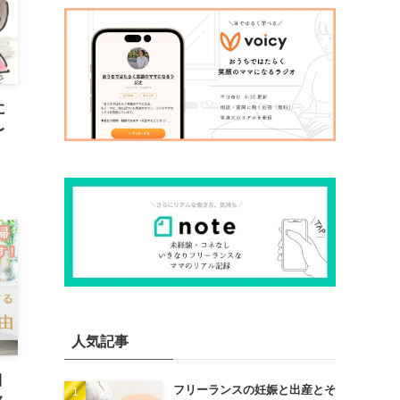
に
〜
人気記事
目
フリーランスの妊娠と出産とそ