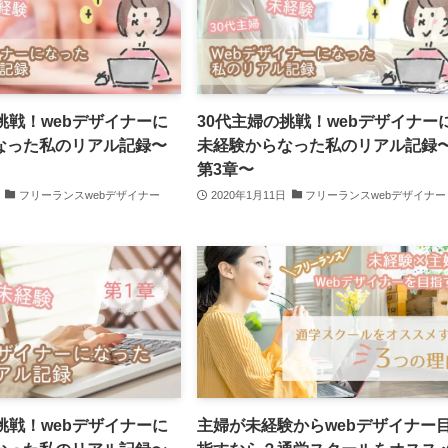
挑戦！webデザイナーに
30代主婦の挑戦！webデザイナー
なった私のリアル記録〜
未経験からなった私のリアル記録
第3章〜
フリーランスwebデザイナー
2020年1月11日
フリーランスwebデザイナー
挑戦！webデザイナーに
主婦が未経験からwebデザイナー