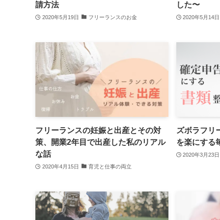
請方法
した〜
2020年5月19日
フリーランスのお金
2020年5月14日
フリーランスの妊娠と出産とその対
ズボラフリ
策、開業2年目で出産した私のリアル
を楽にする
な話
2020年3月23日
2020年4月15日
育児と仕事の両立