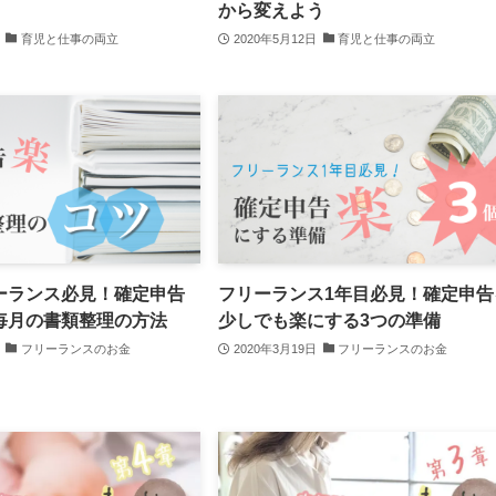
から変えよう
育児と仕事の両立
2020年5月12日
育児と仕事の両立
ーランス必見！確定申告
フリーランス1年目必見！確定申告
毎月の書類整理の方法
少しでも楽にする3つの準備
フリーランスのお金
2020年3月19日
フリーランスのお金