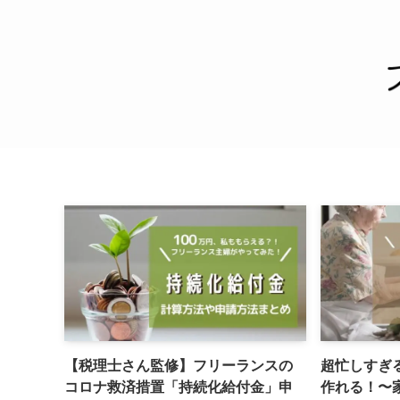
【税理士さん監修】フリーランスの
超忙しすぎ
コロナ救済措置「持続化給付金」申
作れる！〜