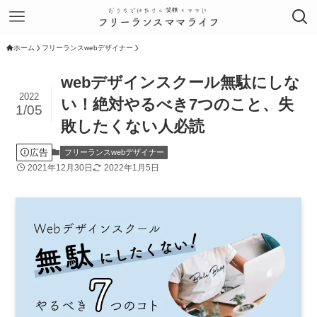
ホーム
フリーランスwebデザイナー
webデザインスクール無駄にしな
2022
い！絶対やるべき7つのこと、失
1/05
敗したくない人必読
広告
フリーランスwebデザイナー
2021年12月30日
2022年1月5日